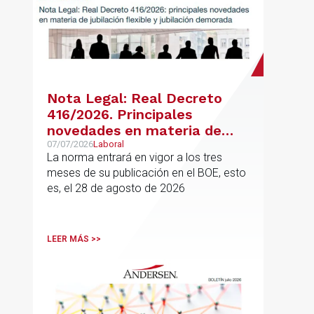
Nota Legal: Real Decreto
416/2026. Principales
novedades en materia de
jubilación flexible y jubilación
07/07/2026
Laboral
La norma entrará en vigor a los tres
demorada
meses de su publicación en el BOE, esto
es, el 28 de agosto de 2026
LEER MÁS >>