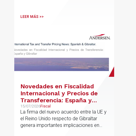
LEER MÁS >>
Novedades en Fiscalidad
Internacional y Precios de
Transferencia: España y
Gibraltar
15/07/2026
Fiscal
La firma del nuevo acuerdo entre la UE y
el Reino Unido respecto de Gibraltar
genera importantes implicaciones en
fiscalidad internacional y operaciones