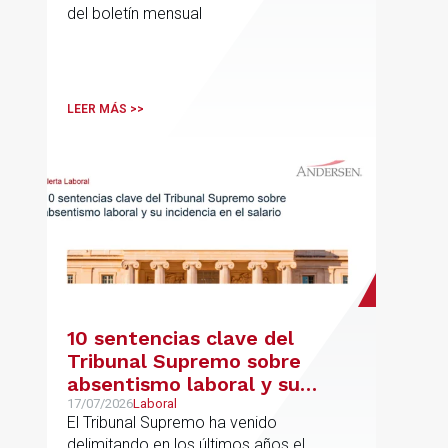
del boletín mensual
LEER MÁS >>
10 sentencias clave del
Tribunal Supremo sobre
absentismo laboral y su
incidencia en el salario
17/07/2026
Laboral
El Tribunal Supremo ha venido
delimitando en los últimos años el