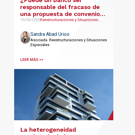
responsable del fracaso de
una propuesta de convenio
concursal?
16/04/2026
Reestructuraciones y Situaciones
Especiales
Sandra Abad Urios
Asociada. Reestructuraciones y Situaciones
Especiales
LEER MÁS >>
La heterogeneidad