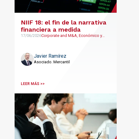
NIIF 18: el fin de la narrativa
financiera a medida
17/06/2026
Corporate and M&A, Económico y
Financiero
Javier Ramírez
Asociado. Mercantil
LEER MÁS >>