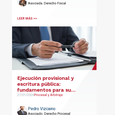
Asociada. Derecho Fiscal
LEER MÁS >>
Ejecución provisional y
escritura pública:
fundamentos para su
viabilidad
27/01/2026
Procesal y Arbitraje
Pedro Vizcaino
Asociado. Derecho Procesal