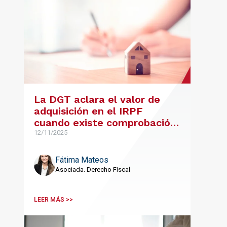
La DGT aclara el valor de
adquisición en el IRPF
cuando existe comprobación
de valores
12/11/2025
Fátima Mateos
Asociada. Derecho Fiscal
LEER MÁS >>