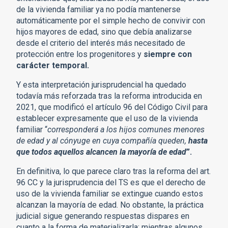
de la vivienda familiar ya no podía mantenerse
automáticamente por el simple hecho de convivir con
hijos mayores de edad, sino que debía analizarse
desde el criterio del interés más necesitado de
protección entre los progenitores y
siempre con
carácter temporal.
Y esta interpretación jurisprudencial ha quedado
todavía más reforzada tras la reforma introducida en
2021, que modificó el artículo 96 del Código Civil para
establecer expresamente que el uso de la vivienda
familiar “
corresponderá a los hijos comunes menores
de edad y al cónyuge en cuya compañía queden,
hasta
que todos aquellos alcancen la mayoría de edad
”.
En definitiva, lo que parece claro tras la reforma del art.
96 CC y la jurisprudencia del TS es que el derecho de
uso de la vivienda familiar se extingue cuando estos
alcanzan la mayoría de edad. No obstante, la práctica
judicial sigue generando respuestas dispares en
cuanto a la forma de materializarla: mientras algunos