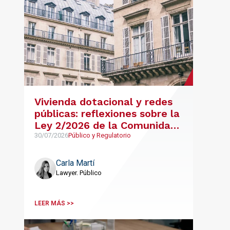
Vivienda dotacional y redes
públicas: reflexiones sobre la
Ley 2/2026 de la Comunidad
de Madrid
30/07/2026
Público y Regulatorio
Carla Martí
Lawyer. Público
LEER MÁS >>