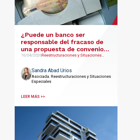
¿Puede un banco ser
responsable del fracaso de
una propuesta de convenio
concursal?
16/04/2026
Reestructuraciones y Situaciones
Especiales
Sandra Abad Urios
Asociada. Reestructuraciones y Situaciones
Especiales
LEER MÁS >>