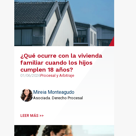
¿Qué ocurre con la vivienda
familiar cuando los hijos
cumplen 18 años?
01/06/2026
Procesal y Arbitraje
Mireia Monteagudo
Asociada. Derecho Procesal
LEER MÁS >>