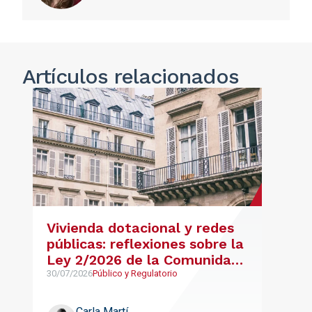
Artículos relacionados
Vivienda dotacional y redes
públicas: reflexiones sobre la
Ley 2/2026 de la Comunidad
de Madrid
30/07/2026
Público y Regulatorio
Carla Martí