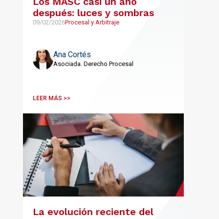
Los MASC casi un año
después: luces y sombras
09/02/2026
Procesal y Arbitraje
Ana Cortés
Asociada. Derecho Procesal
LEER MÁS >>
La evolución reciente del