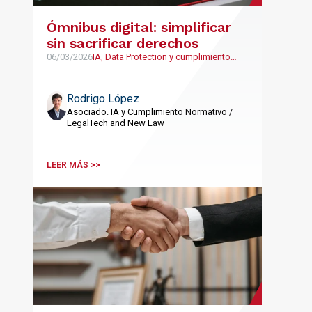
Ómnibus digital: simplificar
sin sacrificar derechos
06/03/2026
IA, Data Protection y cumplimiento
normativo, LegalTech y NewLaw
Rodrigo López
Asociado. IA y Cumplimiento Normativo /
LegalTech and New Law
LEER MÁS >>