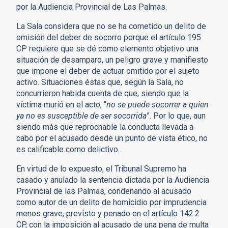
por la Audiencia Provincial de Las Palmas.
La Sala considera que no se ha cometido un delito de
omisión del deber de socorro porque el artículo 195
CP requiere que se dé como elemento objetivo una
situación de desamparo, un peligro grave y manifiesto
que impone el deber de actuar omitido por el sujeto
activo. Situaciones éstas que, según la Sala, no
concurrieron habida cuenta de que, siendo que la
víctima murió en el acto, “
no se puede socorrer a quien
ya no es susceptible de ser socorrida
”. Por lo que, aun
siendo más que reprochable la conducta llevada a
cabo por el acusado desde un punto de vista ético, no
es calificable como delictivo.
En virtud de lo expuesto, el Tribunal Supremo ha
casado y anulado la sentencia dictada por la Audiencia
Provincial de las Palmas, condenando al acusado
como autor de un delito de homicidio por imprudencia
menos grave, previsto y penado en el artículo 142.2
CP, con la imposición al acusado de una pena de multa