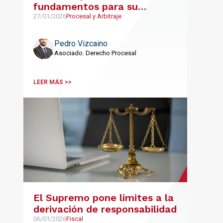
fundamentos para su
viabilidad
27/01/2026
Procesal y Arbitraje
Pedro Vizcaino
Asociado. Derecho Procesal
LEER MÁS >>
El Supremo pone límites a la
derivación de responsabilidad
06/01/2026
Fiscal