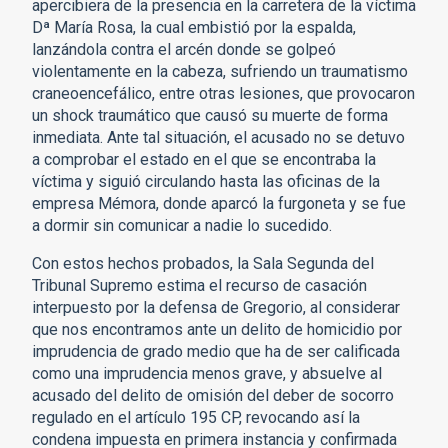
apercibiera de la presencia en la carretera de la víctima
Dª María Rosa, la cual embistió por la espalda,
lanzándola contra el arcén donde se golpeó
violentamente en la cabeza, sufriendo un traumatismo
craneoencefálico, entre otras lesiones, que provocaron
un shock traumático que causó su muerte de forma
inmediata. Ante tal situación, el acusado no se detuvo
a comprobar el estado en el que se encontraba la
víctima y siguió circulando hasta las oficinas de la
empresa Mémora, donde aparcó la furgoneta y se fue
a dormir sin comunicar a nadie lo sucedido.
Con estos hechos probados, la Sala Segunda del
Tribunal Supremo estima el recurso de casación
interpuesto por la defensa de Gregorio, al considerar
que nos encontramos ante un delito de homicidio por
imprudencia de grado medio que ha de ser calificada
como una imprudencia menos grave, y absuelve al
acusado del delito de omisión del deber de socorro
regulado en el artículo 195 CP, revocando así la
condena impuesta en primera instancia y confirmada