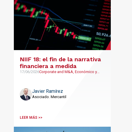
NIIF 18: el fin de la narrativa
financiera a medida
17/06/2026
Corporate and M&A, Económico y
Financiero
Javier Ramírez
Asociado. Mercantil
LEER MÁS >>