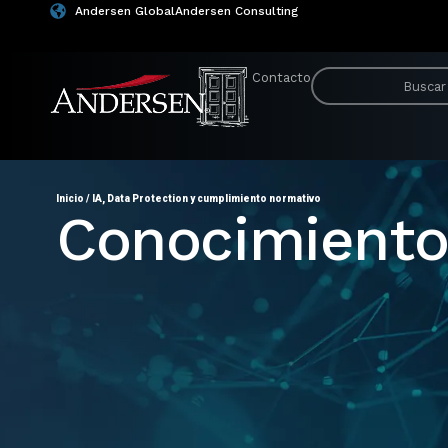
Andersen Global
Andersen Consulting
Contacto
Inicio
/
IA, Data Protection y cumplimiento normativo
Conocimient