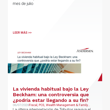
mes de julio
LEER MÁS >>
La vivienda habitual bajo la Ley
Beckham: una controversia que
¿podría estar llegando a su fin?
06/07/2026
Fiscal, PCS, Wealth Management & Family
Business
La última interpretación de Tributos reaviva el