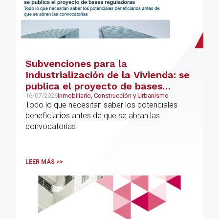
Subvenciones para la
Industrialización de la Vivienda: se
publica el proyecto de bases
reguladoras
16/07/2026
Inmobiliario, Construcción y Urbanismo
Todo lo que necesitan saber los potenciales
beneficiarios antes de que se abran las
convocatorias
LEER MÁS >>