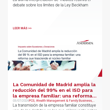
debate sobre los límites de la Ley Beckham
LEER MÁS >>
La Comunidad de Madrid amplía la
reducción del 99% en el ISD para
la empresa familiar: una reforma
que trasciende el núcleo familiar
03/07/2026
PCS, Wealth Management & Family Business,
Fiscal
La transmisión de la empresa familiar constituye