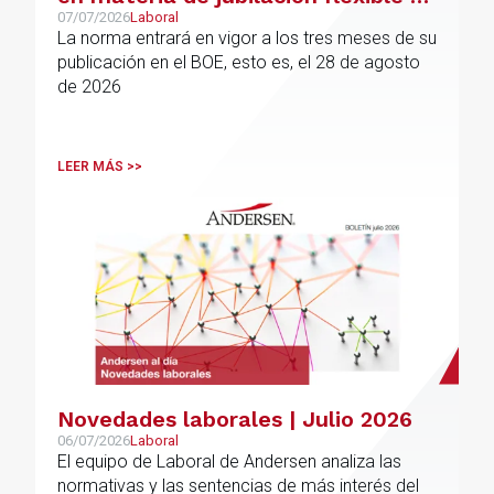
jubilación demorada
07/07/2026
Laboral
La norma entrará en vigor a los tres meses de su
publicación en el BOE, esto es, el 28 de agosto
de 2026
LEER MÁS >>
Novedades laborales | Julio 2026
06/07/2026
Laboral
El equipo de Laboral de Andersen analiza las
normativas y las sentencias de más interés del