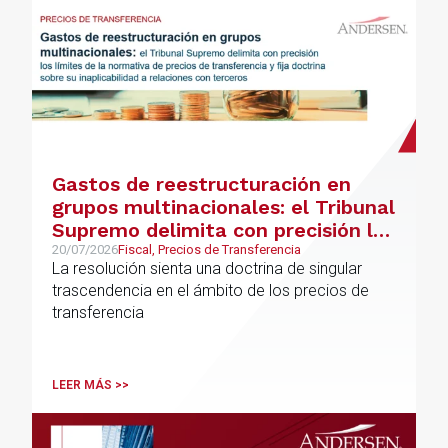
Gastos de reestructuración en
grupos multinacionales: el Tribunal
Supremo delimita con precisión los
límites de la normativa de precios
20/07/2026
Fiscal, Precios de Transferencia
La resolución sienta una doctrina de singular
de transferencia y fija doctrina
trascendencia en el ámbito de los precios de
sobre su inaplicabilidad a
transferencia
relaciones con terceros
LEER MÁS >>