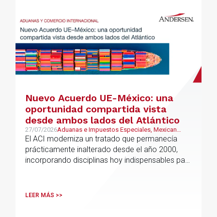
Nuevo Acuerdo UE-México: una
oportunidad compartida vista
desde ambos lados del Atlántico
27/07/2026
Aduanas e Impuestos Especiales, Mexican
Desk
El ACI moderniza un tratado que permanecía
prácticamente inalterado desde el año 2000,
incorporando disciplinas hoy indispensables para
el comercio internacional
LEER MÁS >>