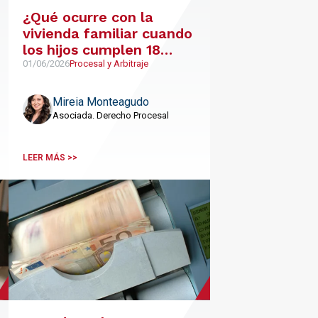
¿Qué ocurre con la
vivienda familiar cuando
los hijos cumplen 18
años?
01/06/2026
Procesal y Arbitraje
Mireia Monteagudo
Asociada. Derecho Procesal
LEER MÁS >>