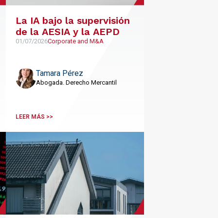
La IA bajo la supervisión
de la AESIA y la AEPD
01/07/2026
Corporate and M&A
Tamara Pérez
Abogada. Derecho Mercantil
LEER MÁS >>