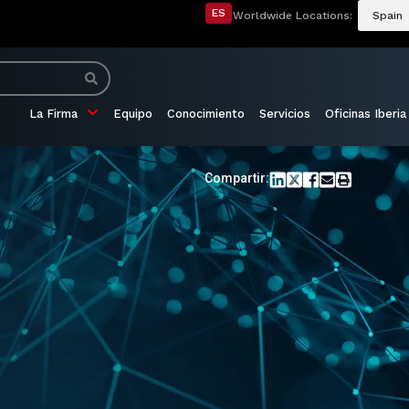
ES
Worldwide Locations:
Spain
La Firma
Equipo
Conocimiento
Servicios
Oficinas Iberia
Compartir: