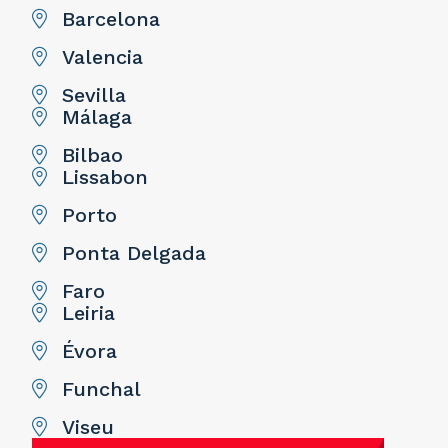
Barcelona
Valencia
Sevilla
Málaga
Bilbao
Lissabon
Porto
Ponta Delgada
Faro
Leiria
Évora
Funchal
Viseu