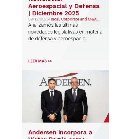
Aeroespacial y Defensa
| Diciembre 2025
09/12/2025
Fiscal, Corporate and M&A,
Público y Regulatorio,
Analizamos las últimas
Defensa & Aeroespacial
novedades legislativas en materia
de defensa y aeroespacio
LEER MÁS >>
Andersen incorpora a