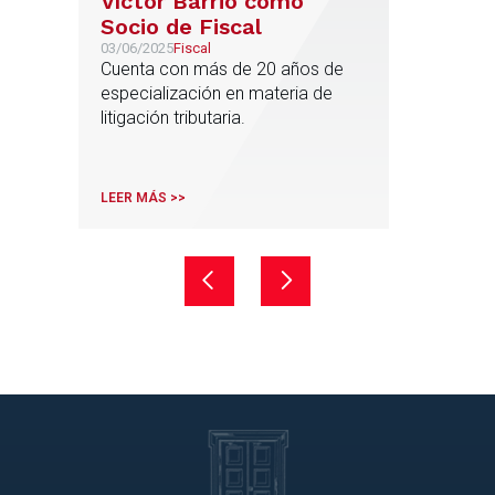
Víctor Barrio como
Socio de Fiscal
03/06/2025
Fiscal
Cuenta con más de 20 años de
especialización en materia de
litigación tributaria.
LEER MÁS >>