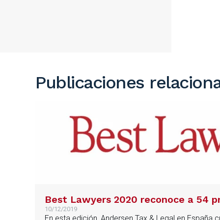
Publicaciones relacion
Best Lawyers 2020 reconoce a 54 pr
10/12/2019
En esta edición, Andersen Tax & Legal en España cu