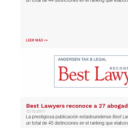
un total de 44 distinciones en el ranking que elabo
LEER MÁS >>
Best Lawyers reconoce a 27 abogad
12/12/2017
La prestigiosa publicación estadounidense
Best La
un total de 45 distinciones en el ranking que elabo