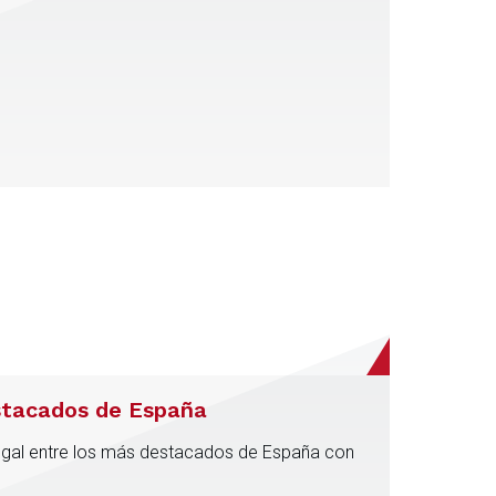
stacados de España
egal entre los más destacados de España con