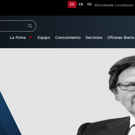
ES
EN
DE
Worldwide Locations:
La Firma
Equipo
Conocimiento
Servicios
Oficinas Iberia