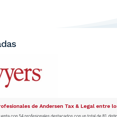
adas
ofesionales de Andersen Tax & Legal entre l
enta con 54 profesionales destacados con un total de 81 distinci