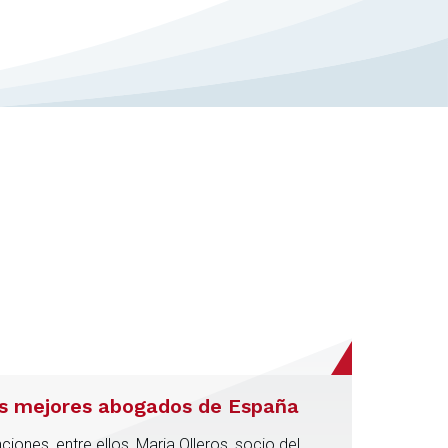
os mejores abogados de España
ones, entre ellos, Maria Olleros, socio del