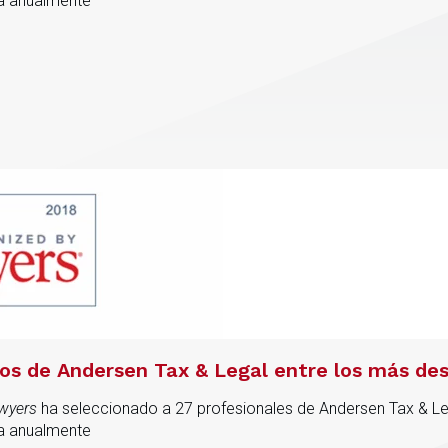
ra anualmente
os de Andersen Tax & Legal entre los más de
wyers
ha seleccionado a 27 profesionales de Andersen Tax & L
ra anualmente