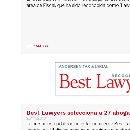
área de Fiscal, que ha sido reconocida como 'Lawye
LEER MÁS >>
Best Lawyers selecciona a 27 aboga
28/11/2018
La prestigiosa publicación estadounidense Best L