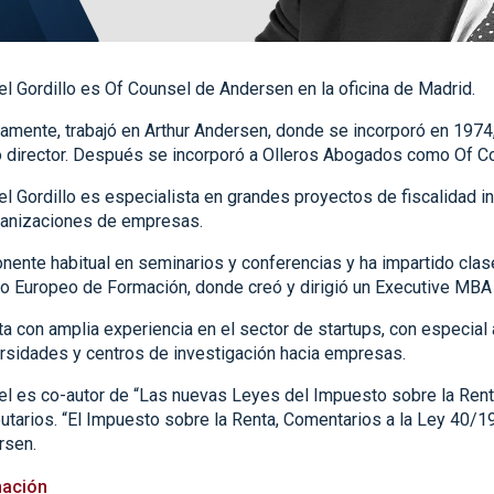
l Gordillo es Of Counsel de Andersen en la oficina de Madrid.
amente, trabajó en Arthur Andersen, donde se incorporó en 1974
 director. Después se incorporó a Olleros Abogados como Of C
l Gordillo es especialista en grandes proyectos de fiscalidad in
ganizaciones de empresas.
nente habitual en seminarios y conferencias y ha impartido cla
o Europeo de Formación, donde creó y dirigió un Executive MBA 
a con amplia experiencia en el sector de startups, con especial 
rsidades y centros de investigación hacia empresas.
l es co-autor de “Las nuevas Leyes del Impuesto sobre la Rent
butarios. “El Impuesto sobre la Renta, Comentarios a la Ley 40/
rsen.
ación