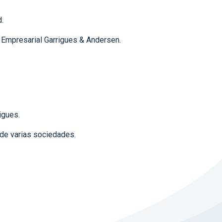
.
 Empresarial Garrigues & Andersen.
igues.
de varias sociedades.