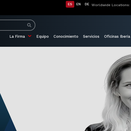
ES
EN
DE
Worldwide Locations:
La Firma
Equipo
Conocimiento
Servicios
Oficinas Iberia