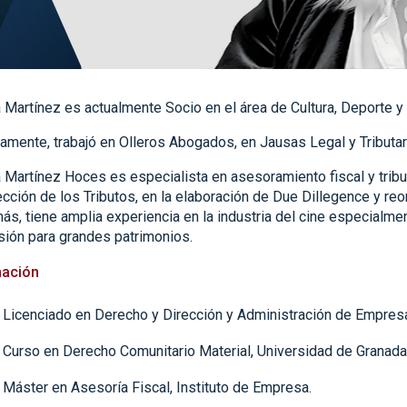
 Martínez es actualmente Socio en el área de Cultura, Deporte y
amente, trabajó en Olleros Abogados, en Jausas Legal y Tributa
 Martínez Hoces es especialista en asesoramiento fiscal y tribut
cción de los Tributos, en la elaboración de Due Dillegence y re
s, tiene amplia experiencia en la industria del cine especialmen
sión para grandes patrimonios.
ación
Licenciado en Derecho y Dirección y Administración de Empresa
Curso en Derecho Comunitario Material, Universidad de Granada
Máster en Asesoría Fiscal, Instituto de Empresa.