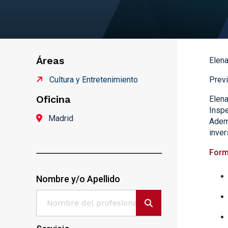
Áreas
Elena
Cultura y Entretenimiento
Previ
Oficina
Elena
Inspe
Madrid
Ademá
inver
Form
Nombre y/o Apellido