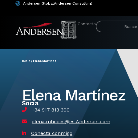
Andersen Global
Andersen Consulting
Contacto
Inicio
/
Elena Martínez
Elena Martínez
Socia
+34 917 813 300
elena.mhoces@es.Andersen.com
Conecta conmigo