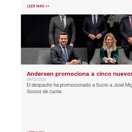
LEER MÁS >>
Andersen promociona a cinco nuevos 
09/03/2023
El despacho ha promocionado a Socio a José Migue
Socios de cuota