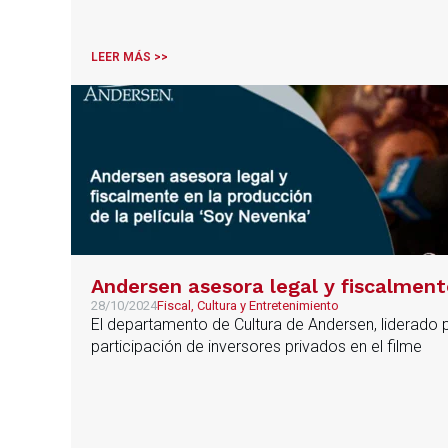
LEER MÁS >>
Andersen asesora legal y fiscalment
28/10/2024
Fiscal, Cultura y Entretenimiento
El departamento de Cultura de Andersen, liderado por
participación de inversores privados en el filme