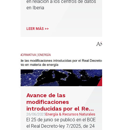
en relación a los centros de datos
Infraestructuras
en Iberia
LEER MÁS >>
Avance de las
modificaciones
introducidas por el Real
Decreto-Ley 7/2025, de
26/06/2025
Energía & Recursos Naturales
El 25 de junio se publicó en el BOE
24 de junio en materia
el Real Decreto-ley 7/2025, de 24
de energía