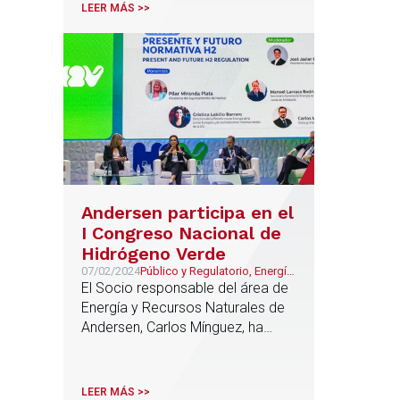
LEER MÁS >>
Andersen participa en el
I Congreso Nacional de
Hidrógeno Verde
07/02/2024
Público y Regulatorio, Energía
& Recursos Naturales
El Socio responsable del área de
Energía y Recursos Naturales de
Andersen, Carlos Mínguez, ha
participado en la mesa redonda
‘Presente y futuro de la normativa
H2’
LEER MÁS >>