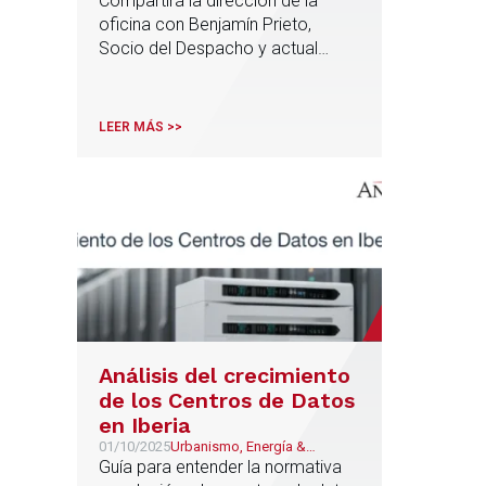
Compartirá la dirección de la
oficina con Benjamín Prieto,
Socio del Despacho y actual
director.
LEER MÁS >>
Análisis del crecimiento
de los Centros de Datos
en Iberia
01/10/2025
Urbanismo, Energía &
Recursos Naturales,
Guía para entender la normativa
LegalTech y NewLaw,