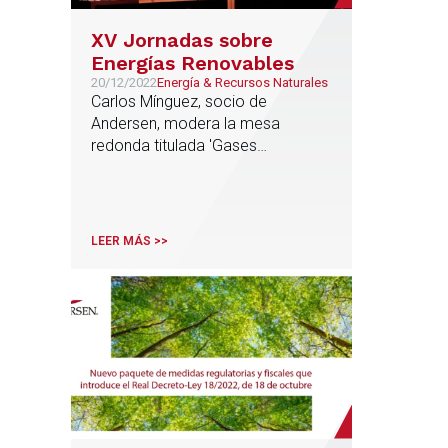
XV Jornadas sobre
Energías Renovables
20/12/2022
Energía & Recursos Naturales
Carlos Mínguez, socio de
Andersen, modera la mesa
redonda titulada 'Gases
Renovables: Biogás e Hidrógeno
Verde'
LEER MÁS >>