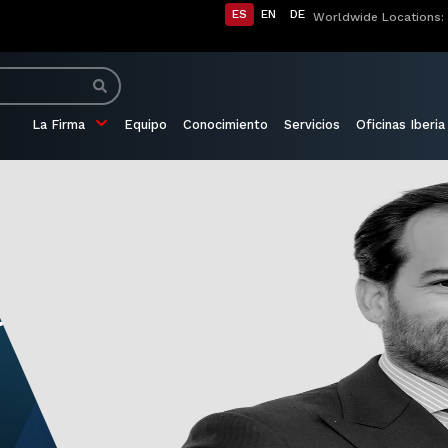
ES
EN
DE
Worldwide Locations:
La Firma
Equipo
Conocimiento
Servicios
Oficinas Iberia
apata