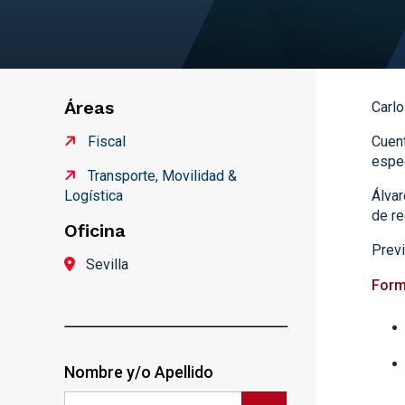
Áreas
Carlo
Fiscal
Cuent
espec
Transporte, Movilidad &
Logística
Álvar
de re
Oficina
Prev
Sevilla
Form
Nombre y/o Apellido