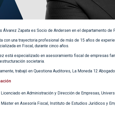
s Álvarez Zapata es Socio de Andersen en el departamento de Fisc
a con una trayectoria profesional de más de 15 años de experienc
ializada en Fiscal, durante cinco años.
ez está especializado en asesoramiento fiscal de empresas famil
estructuración societaria.
iamente, trabajó en Questiona Auditores, La Moneda 12 Abogado
ación
Licenciado en Administración y Dirección de Empresas, Universi
Máster en Asesoría Fiscal, Instituto de Estudios Jurídicos y Em