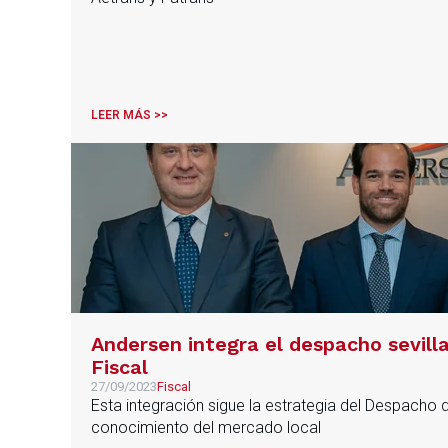
LEER MÁS >>
Andersen integra el despacho sevilla
Fiscal
27/09/2023
Fiscal
Esta integración sigue la estrategia del Despacho 
conocimiento del mercado local