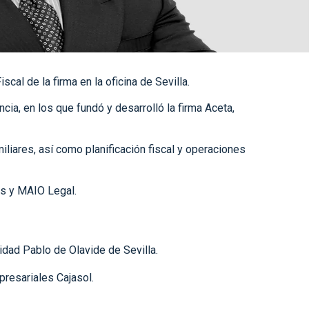
al de la firma en la oficina de Sevilla.
ia, en los que fundó y desarrolló la firma Aceta,
iares, así como planificación fiscal y operaciones
s y MAIO Legal.
dad Pablo de Olavide de Sevilla.
presariales Cajasol.