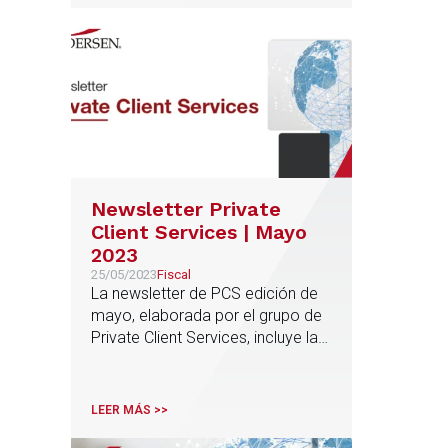
Newsletter Private
Client Services | Mayo
2023
25/05/2023
Fiscal
La newsletter de PCS edición de
mayo, elaborada por el grupo de
Private Client Services, incluye las
principales novedades en materia
fiscal en los últimos meses
LEER MÁS >>