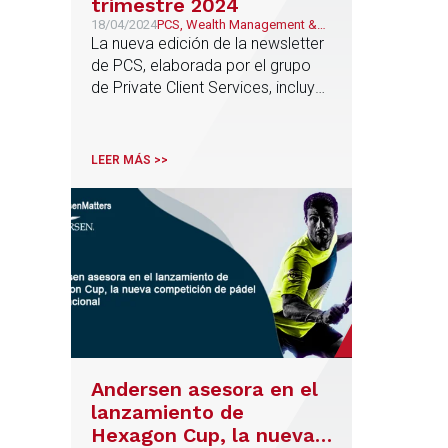
trimestre 2024
18/04/2024
PCS, Wealth Management &
Family Business, Fiscal
La nueva edición de la newsletter
de PCS, elaborada por el grupo
de Private Client Services, incluye
las principales novedades en
materia fiscal del primer trimestre
de 2024
LEER MÁS >>
Andersen asesora en el
lanzamiento de
Hexagon Cup, la nueva