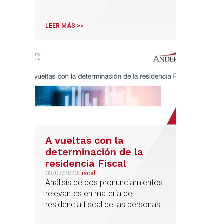
de inversión extranjera en España
tras las elecciones
LEER MÁS >>
A vueltas con la
determinación de la
residencia Fiscal
03/07/2023
Fiscal
Análisis de dos pronunciamientos
relevantes en materia de
residencia fiscal de las personas
físicas: la eficacia de los