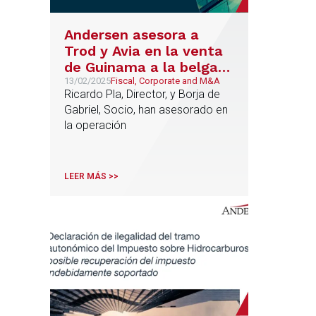
Andersen asesora a
Trod y Avia en la venta
de Guinama a la belga
Fagron
13/02/2025
Fiscal, Corporate and M&A
Ricardo Pla, Director, y Borja de
Gabriel, Socio, han asesorado en
la operación
LEER MÁS >>