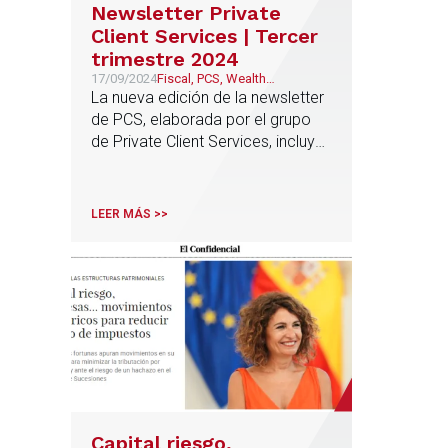
Newsletter Private
Client Services | Tercer
trimestre 2024
17/09/2024
Fiscal, PCS, Wealth
Management & Family
La nueva edición de la newsletter
Business
de PCS, elaborada por el grupo
de Private Client Services, incluye
las principales novedades en
materia fiscal del tercer trimestre
de 2024
LEER MÁS >>
Capital riesgo,