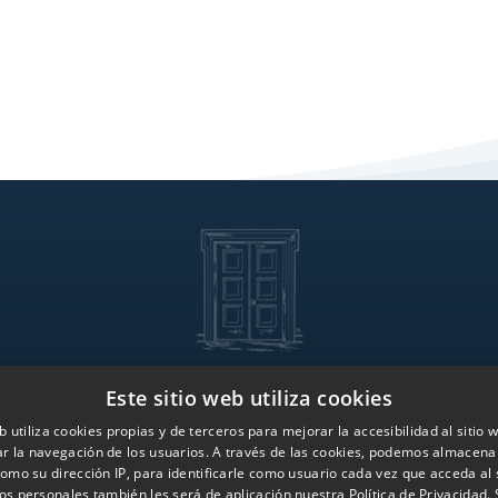
Este sitio web utiliza cookies
Dienstleistungen
Globale Pr
b utiliza cookies propias y de terceros para mejorar la accesibilidad al sitio
ar la navegación de los usuarios. A través de las cookies, podemos almacena
Büros Iberia
Karriere
omo su dirección IP, para identificarle como usuario cada vez que acceda al 
Globale Niederlassungen
Kontakt
os personales también les será de aplicación nuestra Política de Privacidad. S