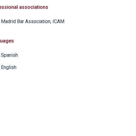
essional associations
Madrid Bar Association, ICAM
uages
Spanish
English