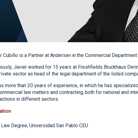
r Cubillo is a Partner at Andersen in the Commercial Department 
ously, Javier worked for 15 years at Freshfields Bruckhaus Deri
rivate sector as head of the legal department of the listed co
s more than 20 years of experience, in which he has specialized
ommercial law matters and contracting, both for national and inte
actions in different sectors.
ation
Law Degree, Universidad San Pablo CEU