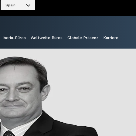
Spain
Iberia-Büros
Weltweite Büros
Globale Präsenz
Karriere
Teilen: