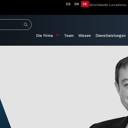
ES
EN
DE
Worldwide Locations:
Die Firma
Team
Wissen
Dienstleistungen
Gómez-