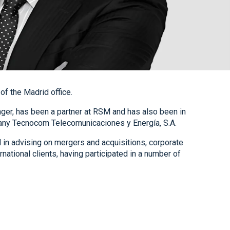
of the Madrid office.
nger, has been a partner at RSM and has also been in
mpany Tecnocom Telecomunicaciones y Energía, S.A.
 in advising on mergers and acquisitions, corporate
rnational clients, having participated in a number of