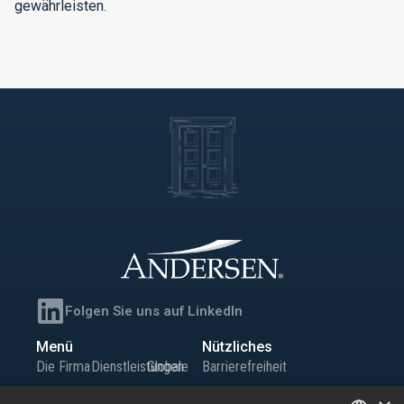
gewährleisten.
Folgen Sie uns auf LinkedIn
Menü
Nützliches
Die Firma
Dienstleistungen
Globale
Barrierefreiheit
Team
Büros
Präsenz
Sitemap