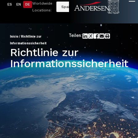
Worldwide
ES
EN
DE
Spain
Locations:
Teilen:
Inicio
/
Richtlinie zur
Informationssicherheit
Richtlinie zur
Informationssicherheit