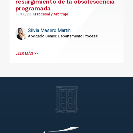
resurgimiento de la obsolescencia
programada
11/06/2018
Procesal y Arbitraje
Silvia Masero Martín
Abogado Senior. Departamento Procesal
LEER MÁS >>