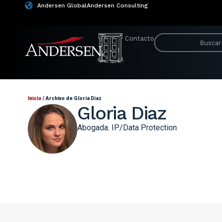
Andersen Global
Andersen Consulting
Contacto
Inicio
/
Archivo de Gloria Diaz
Gloria Diaz
Abogada. IP/Data Protection