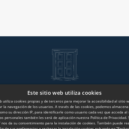
Este sitio web utiliza cookies
Servicios
Presencia 
b utiliza cookies propias y de terceros para mejorar la accesibilidad al sitio
ar la navegación de los usuarios. A través de las cookies, podemos almacena
Oficinas Iberia
Trabaja co
omo su dirección IP, para identificarle como usuario cada vez que acceda al 
Oficinas Globales
Contacto
os personales también les será de aplicación nuestra Política de Privacidad. S
” nos da su consentimiento para la instalación de cookies. También puede rea
ón de sus preferencias o rechazar la instalación cookies pulsando en “Rechaz