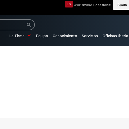
ES
Worldwide Locations:
Spain
La Firma
Equipo
Conocimiento
Servicios
Oficinas Iberia