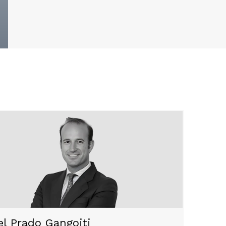
el Prado Gangoiti