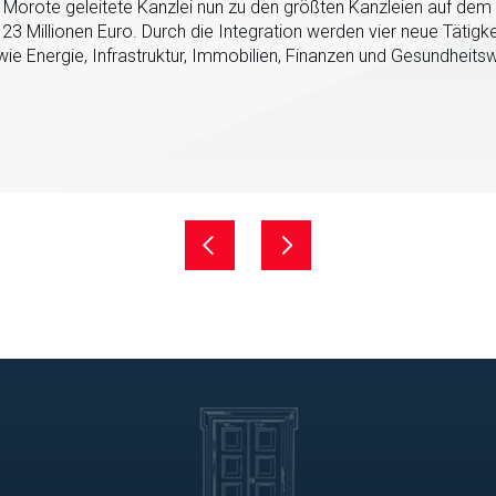
 Morote geleitete Kanzlei nun zu den größten Kanzleien auf dem 
3 Millionen Euro. Durch die Integration werden vier neue Tätigk
ie Energie, Infrastruktur, Immobilien, Finanzen und Gesundheits