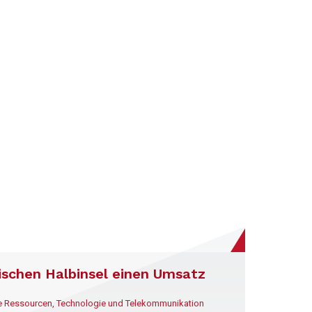
ischen Halbinsel einen Umsatz
he Ressourcen, Technologie und Telekommunikation