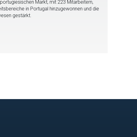
portugiesischen Markt, mit 223 Mitarbeitern,
eitsbereiche in Portugal hinzugewonnen und die
wesen gestärkt.