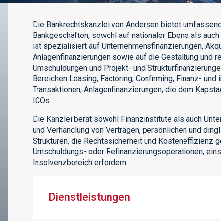
Die Bankrechtskanzlei von Andersen bietet umfassende
Bankgeschäften, sowohl auf nationaler Ebene als auch
ist spezialisiert auf Unternehmensfinanzierungen, Akq
Anlagenfinanzierungen sowie auf die Gestaltung und rec
Umschuldungen und Projekt- und Strukturfinanzierungen
Bereichen Leasing, Factoring, Confirming, Finanz- und i
Transaktionen, Anlagenfinanzierungen, die dem Kapst
ICOs.
Die Kanzlei berät sowohl Finanzinstitute als auch Un
und Verhandlung von Verträgen, persönlichen und dingl
Strukturen, die Rechtssicherheit und Kosteneffizienz g
Umschuldungs- oder Refinanzierungsoperationen, einsc
Insolvenzbereich erfordern.
Dienstleistungen