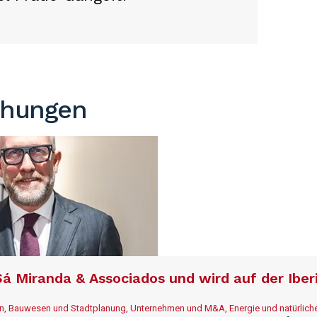
chungen
á Miranda & Associados und wird auf der Iber
ien, Bauwesen und Stadtplanung, Unternehmen und M&A, Energie und natürlic