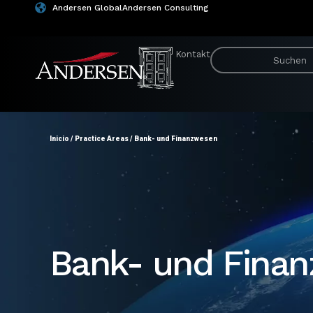
Andersen Global
Andersen Consulting
Kontakt
Inicio
/
Practice Areas
/
Bank- und Finanzwesen
Bank- und Fina