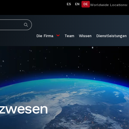
ES
EN
DE
Worldwide Locations:
Die Firma
Team
Wissen
Dienstleistungen
nzwesen