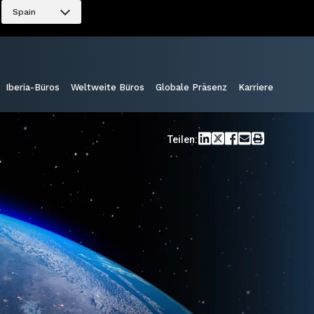
Spain
Iberia-Büros
Weltweite Büros
Globale Präsenz
Karriere
Teilen: