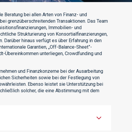
 Beratung bei allen Arten von Finanz- und
 bei grenzüberschreitenden Transaktionen. Das Team
uisitionsfinanzierungen, Immobilien- und
htliche Strukturierung von Konsortialfinanzierungen,
. Darüber hinaus verfügt es über Erfahrung in den
nternationale Garantien, „Off-Balance-Sheet”-
adt-Übereinkommen unterliegen, Crowdfunding und
ternehmen und Finanzkonzerne bei der Ausarbeitung
ichen Sicherheiten sowie bei der Festlegung von
ewährleisten. Ebenso leistet sie Unterstützung bei
hließlich solcher, die eine Abstimmung mit dem