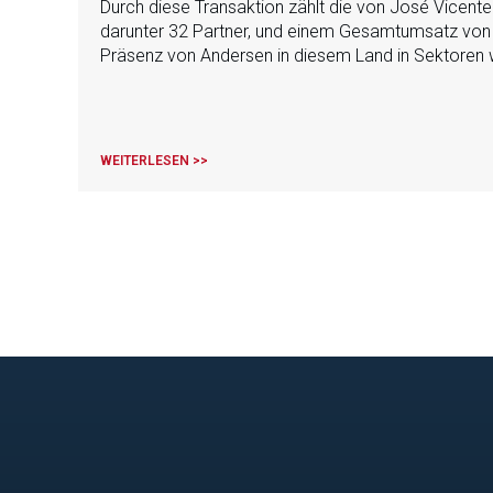
Durch diese Transaktion zählt die von José Vicente
darunter 32 Partner, und einem Gesamtumsatz von 2
Präsenz von Andersen in diesem Land in Sektoren w
WEITERLESEN >>