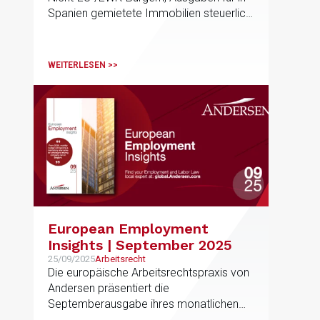
Spanien gemietete Immobilien steuerlich
geltend zu machen, genau wie
europäischen Steuerzahlern
WEITERLESEN >>
European Employment
Insights | September 2025
25/09/2025
Arbeitsrecht
Die europäische Arbeitsrechtspraxis von
Andersen präsentiert die
Septemberausgabe ihres monatlichen
Newsletters