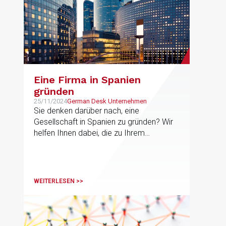
Eine Firma in Spanien
gründen
25/11/2024
German Desk Unternehmen
Sie denken darüber nach, eine
Gesellschaft in Spanien zu gründen? Wir
helfen Ihnen dabei, die zu Ihrem
Vorhaben passende Gesellschaftsform
zu finden und Ihre Ideen in die Praxis
umzusetzen.
WEITERLESEN >>