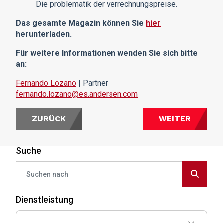
Die problematik der verrechnungspreise.
Das gesamte Magazin können Sie
hier
herunterladen.
Für weitere Informationen wenden Sie sich bitte
an:
Fernando Lozano
| Partner
fernando.lozano@es.andersen.com
ZURÜCK
WEITER
Suche
Dienstleistung