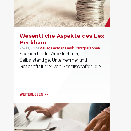
Wesentliche Aspekte des Lex
Beckham
25/11/2024
Steuer, German Desk Privatpersonen
Spanien hat für Arbeitnehmer,
Selbstständige, Unternehmer und
Geschäftsführer von Gesellschaften, die
zu Arbeitszwecken nach Spanien
entsandt werden, eine äußerst attraktive
Steuerregelung.
WEITERLESEN >>